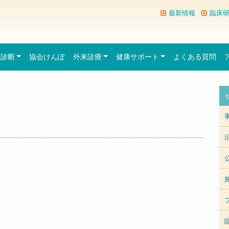
最新情報
臨床
康診断
協会けんぽ
外来診療
健康サポート
よくある質問