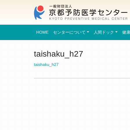
HOME
センターについて
人間ドック
健
taishaku_h27
taishaku_h27