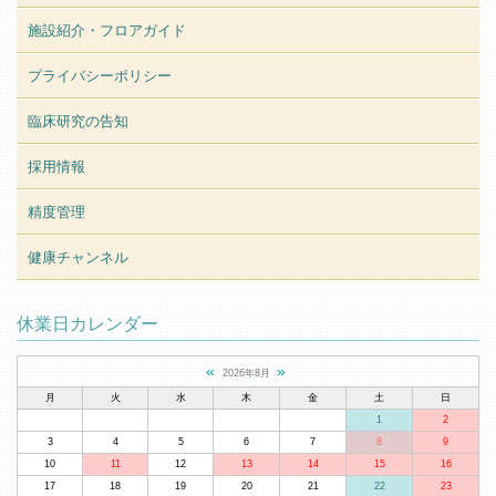
施設紹介・フロアガイド
プライバシーポリシー
臨床研究の告知
採用情報
精度管理
健康チャンネル
休業日カレンダー
«
»
2026年8月
月
火
水
木
金
土
日
1
2
3
4
5
6
7
8
9
10
11
12
13
14
15
16
17
18
19
20
21
22
23