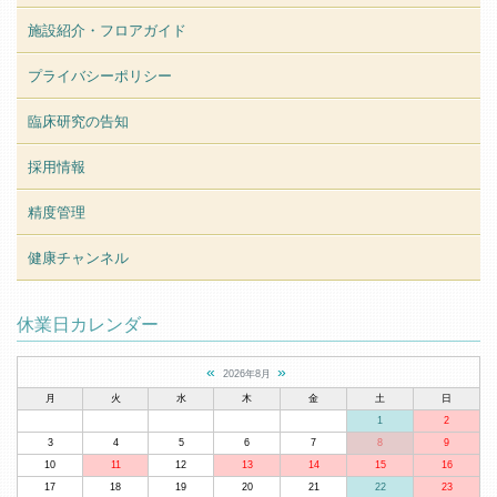
施設紹介・フロアガイド
プライバシーポリシー
臨床研究の告知
採用情報
精度管理
健康チャンネル
休業日カレンダー
«
»
2026年8月
月
火
水
木
金
土
日
1
2
3
4
5
6
7
8
9
10
11
12
13
14
15
16
17
18
19
20
21
22
23