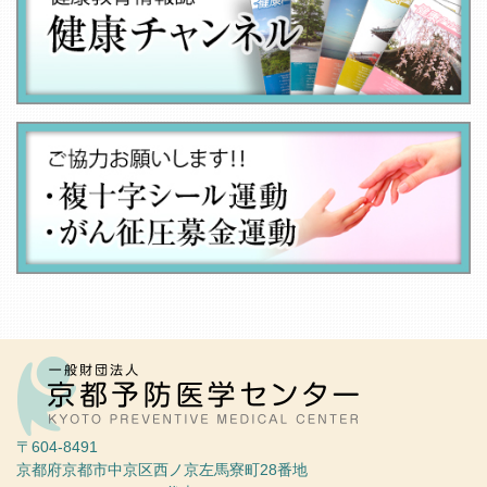
〒604-8491
京都府京都市中京区西ノ京左馬寮町28番地