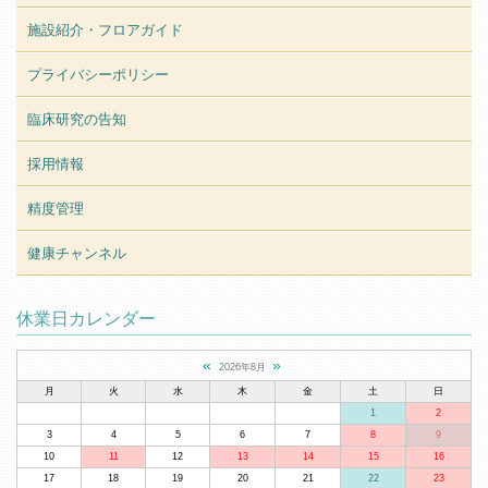
施設紹介・フロアガイド
プライバシーポリシー
臨床研究の告知
採用情報
精度管理
健康チャンネル
休業日カレンダー
«
»
2026年8月
月
火
水
木
金
土
日
1
2
3
4
5
6
7
8
9
10
11
12
13
14
15
16
17
18
19
20
21
22
23