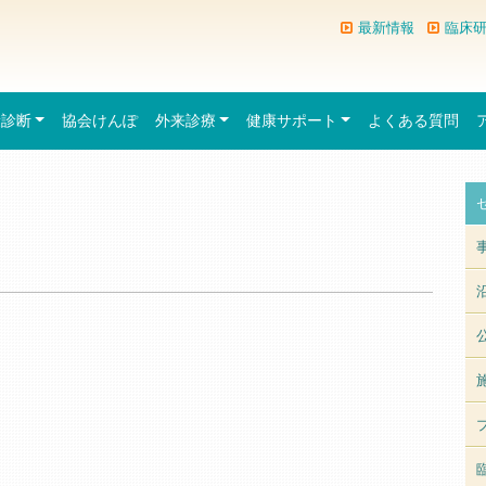
最新情報
臨床
康診断
協会けんぽ
外来診療
健康サポート
よくある質問