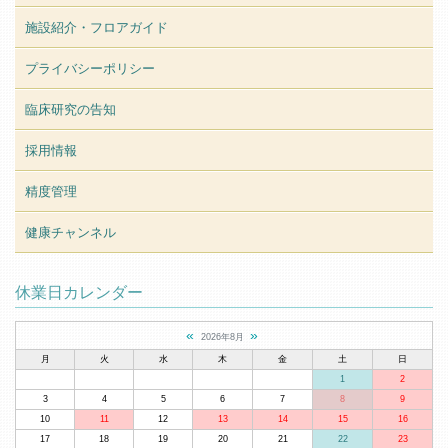
施設紹介・フロアガイド
プライバシーポリシー
臨床研究の告知
採用情報
精度管理
健康チャンネル
休業日カレンダー
«
»
2026年8月
月
火
水
木
金
土
日
1
2
3
4
5
6
7
8
9
10
11
12
13
14
15
16
17
18
19
20
21
22
23