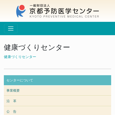
健康づくりセンター
健康づくりセンター
センターについて
事業概要
沿 革
公 告