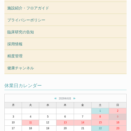
施設紹介・フロアガイド
プライバシーポリシー
臨床研究の告知
採用情報
精度管理
健康チャンネル
休業日カレンダー
«
»
2026年8月
月
火
水
木
金
土
日
1
2
3
4
5
6
7
8
9
10
11
12
13
14
15
16
17
18
19
20
21
22
23