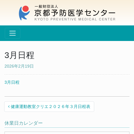
3月日程
2026年2月19日
3月日程
Post navigation
健康運動教室クリエ２０２６年３月日程表
休業日カレンダー