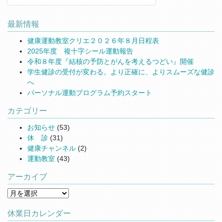
最新情報
健康運動教室クリエ２０２６年８月日程表
2025年度 複十字シール運動報告
令和８年度『結核の予防とがんを考えるつどい』開催
学生健診の受付が変わる。より正確に、よりスムーズな健診
へ
パーソナル運動プログラム予約スタート
カテゴリー
お知らせ
(53)
休 診
(31)
健康チャンネル
(2)
運動教室
(43)
アーカイブ
アーカイブ
休業日カレンダー