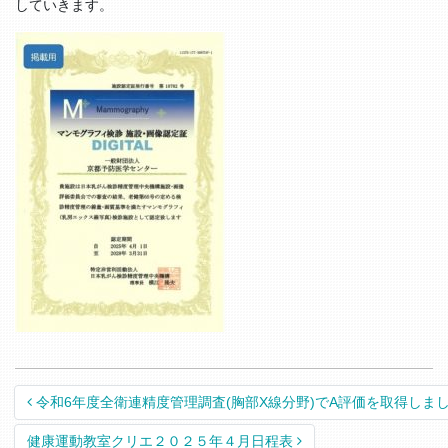
していきます。
Post navigation
令和6年度全衛連精度管理調査(胸部X線分野)でA評価を取得しま
健康運動教室クリエ２０２５年４月日程表