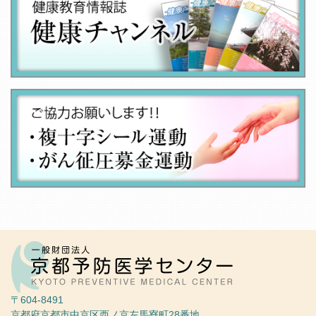
〒604-8491
京都府京都市中京区西ノ京左馬寮町28番地