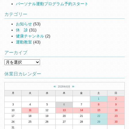
パーソナル運動プログラム予約スタート
カテゴリー
お知らせ
(53)
休 診
(31)
健康チャンネル
(2)
運動教室
(43)
アーカイブ
アーカイブ
休業日カレンダー
«
»
2026年8月
月
火
水
木
金
土
日
1
2
3
4
5
6
7
8
9
10
11
12
13
14
15
16
17
18
19
20
21
22
23
24
25
26
27
28
29
30
31