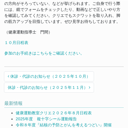
の方向がそろっていない、などが挙げられます。ご自身で行う際
には、鏡でフォームをチェックしたり、動画などで正しいやり方
を確認してみてください。クリエでもスクワットを取り入れ、脚
の筋力アップを目指しています。ぜひ見学お待ちしております。
（健康運動指導士 門間）
１０月日程表
参加のお手続きはこちらをご確認ください。
Post navigation
休診・代診のお知らせ（２０２５年１０月）
休診・代診のお知らせ（２０２５年１１月）
最新情報
健康運動教室クリエ２０２６年８月日程表
2025年度 複十字シール運動報告
令和８年度『結核の予防とがんを考えるつどい』開催