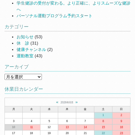
学生健診の受付が変わる。より正確に、よりスムーズな健診
へ
パーソナル運動プログラム予約スタート
カテゴリー
お知らせ
(53)
休 診
(31)
健康チャンネル
(2)
運動教室
(43)
アーカイブ
アーカイブ
休業日カレンダー
«
»
2026年8月
月
火
水
木
金
土
日
1
2
3
4
5
6
7
8
9
10
11
12
13
14
15
16
17
18
19
20
21
22
23