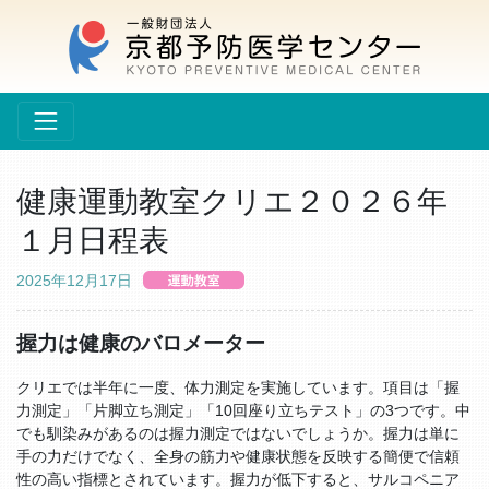
健康運動教室クリエ２０２６年
１月日程表
2025年12月17日
握力は健康のバロメーター
クリエでは半年に一度、体力測定を実施しています。項目は「握
力測定」「片脚立ち測定」「10回座り立ちテスト」の3つです。中
でも馴染みがあるのは握力測定ではないでしょうか。握力は単に
手の力だけでなく、全身の筋力や健康状態を反映する簡便で信頼
性の高い指標とされています。握力が低下すると、サルコペニア