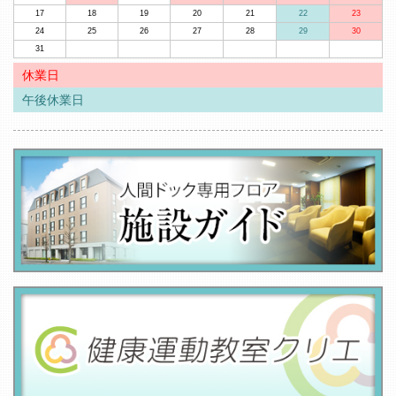
17
18
19
20
21
22
23
24
25
26
27
28
29
30
31
休業日
午後休業日