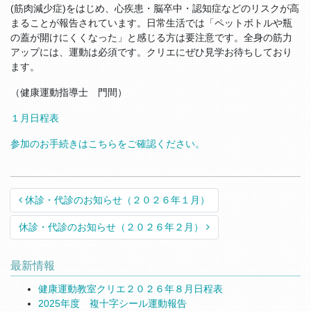
(筋肉減少症)をはじめ、心疾患・脳卒中・認知症などのリスクが高
まることが報告されています。日常生活では「ペットボトルや瓶
の蓋が開けにくくなった」と感じる方は要注意です。全身の筋力
アップには、運動は必須です。クリエにぜひ見学お待ちしており
ます。
（健康運動指導士 門間）
１月日程表
参加のお手続きはこちらをご確認ください。
Post navigation
休診・代診のお知らせ（２０２６年１月）
休診・代診のお知らせ（２０２６年２月）
最新情報
健康運動教室クリエ２０２６年８月日程表
2025年度 複十字シール運動報告