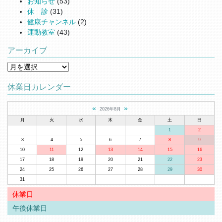
お知らせ
(53)
休 診
(31)
健康チャンネル
(2)
運動教室
(43)
アーカイブ
アーカイブ
休業日カレンダー
«
»
2026年8月
月
火
水
木
金
土
日
1
2
3
4
5
6
7
8
9
10
11
12
13
14
15
16
17
18
19
20
21
22
23
24
25
26
27
28
29
30
31
休業日
午後休業日