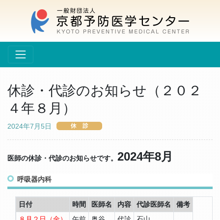
休診・代診のお知らせ（２０２
４年８月）
2024年7月5日
2024年8月
医師の休診・代診のお知らせです。
呼吸器内科
日付
時間
医師名
内容
代診医師名
備考
８月２日（金）
午前
奥谷
代診
石山