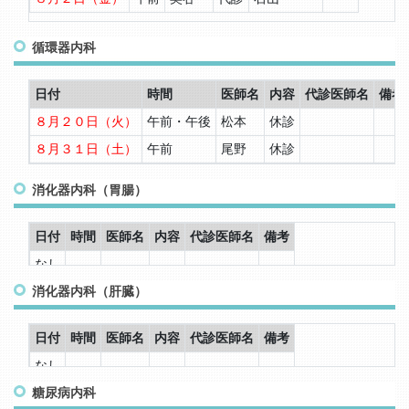
循環器内科
日付
時間
医師名
内容
代診医師名
備考
８月２０日（火）
午前・午後
松本
休診
８月３１日（土）
午前
尾野
休診
消化器内科（胃腸）
日付
時間
医師名
内容
代診医師名
備考
なし
消化器内科（肝臓）
日付
時間
医師名
内容
代診医師名
備考
なし
糖尿病内科