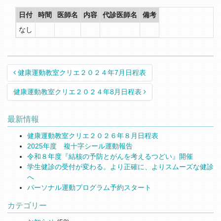
日付
時間
医師名
内容
代診医師名
備考
なし
Post navigation
健康運動教室クリエ２０２４年7月日程表
健康運動教室クリエ２０２４年8月日程表
最新情報
健康運動教室クリエ２０２６年８月日程表
2025年度 複十字シール運動報告
令和８年度『結核の予防とがんを考えるつどい』開催
学生健診の受付が変わる。より正確に、よりスムーズな健診
へ
パーソナル運動プログラム予約スタート
カテゴリー